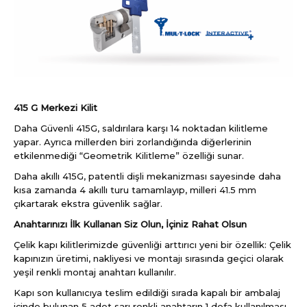
415 G Merkezi Kilit
Daha Güvenli 415G, saldırılara karşı 14 noktadan kilitleme
yapar. Ayrıca millerden biri zorlandığında diğerlerinin
etkilenmediği “Geometrik Kilitleme” özelliği sunar.
Daha akıllı 415G, patentli dişli mekanizması sayesinde daha
kısa zamanda 4 akıllı turu tamamlayıp, milleri 41.5 mm
çıkartarak ekstra güvenlik sağlar.
Anahtarınızı İlk Kullanan Siz Olun, İçiniz Rahat Olsun
Çelik kapı kilitlerimizde güvenliği arttırıcı yeni bir özellik: Çelik
kapınızın üretimi, nakliyesi ve montajı sırasında geçici olarak
yeşil renkli montaj anahtarı kullanılır.
Kapı son kullanıcıya teslim edildiği sırada kapalı bir ambalaj
içinde bulunan 5 adet sarı renkli anahtarın 1 defa kullanılması