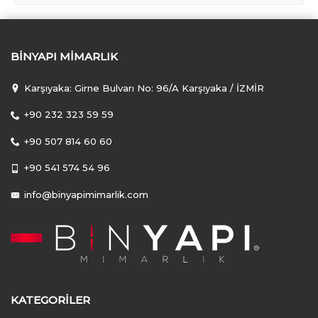
BINYAPI MIMARLIK
Karşıyaka: Girne Bulvarı No: 96/A Karşıyaka / İZMİR
+90 232 323 59 59
+90 507 814 60 60
+90 541 574 54 96
info@binyapimimarlik.com
KATEGORILER