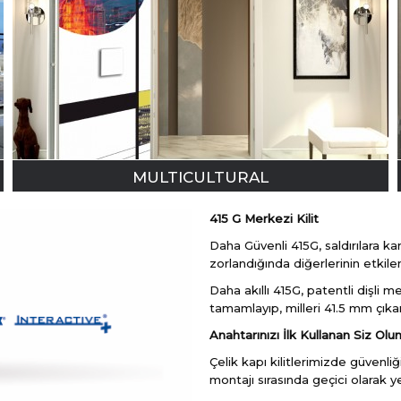
MULTICULTURAL
415 G Merkezi Kilit
Daha Güvenli 415G, saldırılara ka
zorlandığında diğerlerinin etkil
Daha akıllı 415G, patentli dişli
tamamlayıp, milleri 41.5 mm çıka
Anahtarınızı İlk Kullanan Siz Olu
Çelik kapı kilitlerimizde güvenliği
montajı sırasında geçici olarak yeş