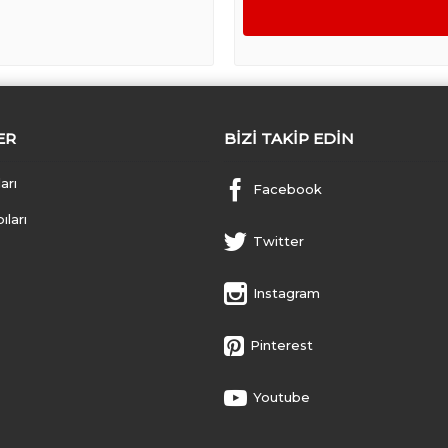
ER
BIZI TAKIP EDIN
arı
Facebook
ları
Twitter
Instagram
Pinterest
Youtube