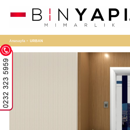
Anasayfa
URBAN