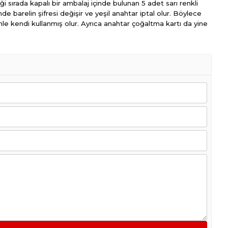
ği sırada kapalı bir ambalaj içinde bulunan 5 adet sarı renkli
nde barelin şifresi değişir ve yeşil anahtar iptal olur. Böylece
enle kendi kullanmış olur. Ayrıca anahtar çoğaltma kartı da yine