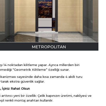
METROPOLITAN
rşı 14 noktadan kilitleme yapar. Ayrıca millerden biri
enmediği “Geometrik Kilitleme” özelliği sunar.
 mekanizması sayesinde daha kısa zamanda 4 akıllı turu
rtarak ekstra güvenlik sağlar.
n, İçiniz Rahat Olsun
 arttırıcı yeni bir özellik: Çelik kapınızın üretimi, nakliyesi ve
il renkli montaj anahtarı kullanılır.