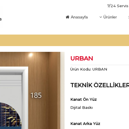
7/24 Servis
Anasayfa
Ürünler
URBAN
Ürün Kodu:
URBAN
TEKNİK ÖZELLİKLE
Kanat Ön Yüz
Dijital Baskı
Kanat Arka Yüz