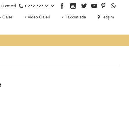
 Hizmeti
0232 323 59 59
Galeri
Video Galeri
Hakkımızda
İletişim
R