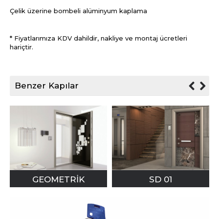
Çelik üzerine bombeli alüminyum kaplama
* Fiyatlarımıza KDV dahildir, nakliye ve montaj ücretleri
hariçtir.
Benzer Kapılar
GEOMETRİK
SD 01