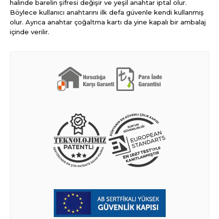
halinde barelin şifresi değişir ve yeşil anahtar iptal olur.
Böylece kullanıcı anahtarını ilk defa güvenle kendi kullanmış
olur. Ayrıca anahtar çoğaltma kartı da yine kapalı bir ambalaj
içinde verilir.