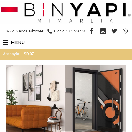
7/24 Servis Hizmeti
0232 323 59 59
MENU
Anasayfa
SD 07