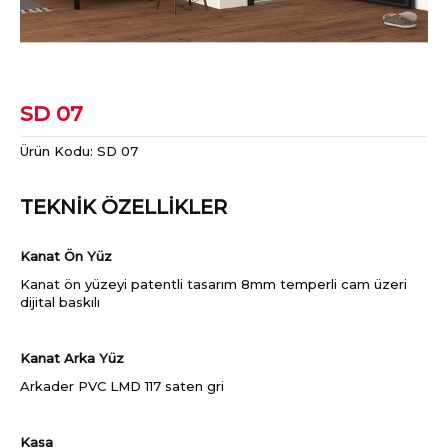
SD 07
Ürün Kodu:
SD 07
TEKNİK ÖZELLİKLER
Kanat Ön Yüz
Kanat ön yüzeyi patentli tasarım 8mm temperli cam üzeri
dijital baskılı
Kanat Arka Yüz
Arkader PVC LMD 117 saten gri
Kasa