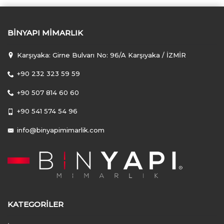
BINYAPI MIMARLIK
Karşıyaka: Girne Bulvarı No: 96/A Karşıyaka / İZMİR
+90 232 323 59 59
+90 507 814 60 60
+90 541 574 54 96
info@binyapimimarlik.com
KATEGORILER