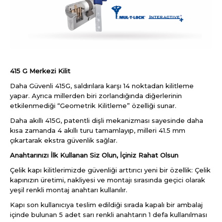
415 G Merkezi Kilit
Daha Güvenli 415G, saldırılara karşı 14 noktadan kilitleme
yapar. Ayrıca millerden biri zorlandığında diğerlerinin
etkilenmediği “Geometrik Kilitleme” özelliği sunar.
Daha akıllı 415G, patentli dişli mekanizması sayesinde daha
kısa zamanda 4 akıllı turu tamamlayıp, milleri 41.5 mm
çıkartarak ekstra güvenlik sağlar.
Anahtarınızı İlk Kullanan Siz Olun, İçiniz Rahat Olsun
Çelik kapı kilitlerimizde güvenliği arttırıcı yeni bir özellik: Çelik
kapınızın üretimi, nakliyesi ve montajı sırasında geçici olarak
yeşil renkli montaj anahtarı kullanılır.
Kapı son kullanıcıya teslim edildiği sırada kapalı bir ambalaj
içinde bulunan 5 adet sarı renkli anahtarın 1 defa kullanılması