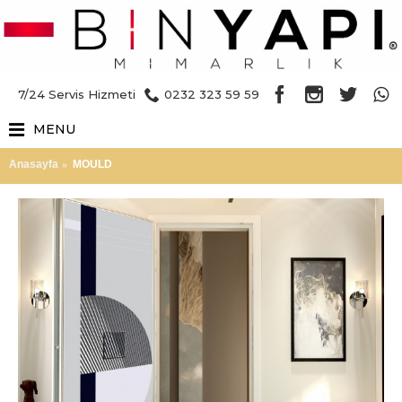
7/24 Servis Hizmeti
0232 323 59 59
MENU
Anasayfa
MOULD