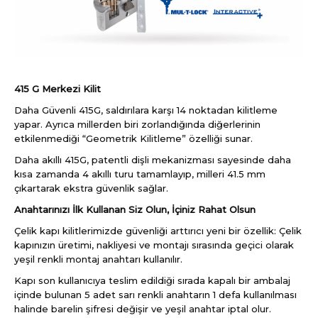
415 G Merkezi Kilit
Daha Güvenli 415G, saldırılara karşı 14 noktadan kilitleme
yapar. Ayrıca millerden biri zorlandığında diğerlerinin
etkilenmediği “Geometrik Kilitleme” özelliği sunar.
Daha akıllı 415G, patentli dişli mekanizması sayesinde daha
kısa zamanda 4 akıllı turu tamamlayıp, milleri 41.5 mm
çıkartarak ekstra güvenlik sağlar.
Anahtarınızı İlk Kullanan Siz Olun, İçiniz Rahat Olsun
Çelik kapı kilitlerimizde güvenliği arttırıcı yeni bir özellik: Çelik
kapınızın üretimi, nakliyesi ve montajı sırasında geçici olarak
yeşil renkli montaj anahtarı kullanılır.
Kapı son kullanıcıya teslim edildiği sırada kapalı bir ambalaj
içinde bulunan 5 adet sarı renkli anahtarın 1 defa kullanılması
halinde barelin şifresi değişir ve yeşil anahtar iptal olur.