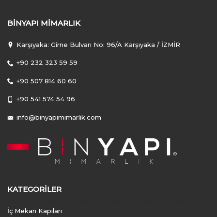
BINYAPI MIMARLIK
Karşıyaka: Girne Bulvarı No: 96/A Karşıyaka / İZMİR
+90 232 323 59 59
+90 507 814 60 60
+90 541 574 54 96
info@binyapimimarlik.com
KATEGORILER
İç Mekan Kapıları