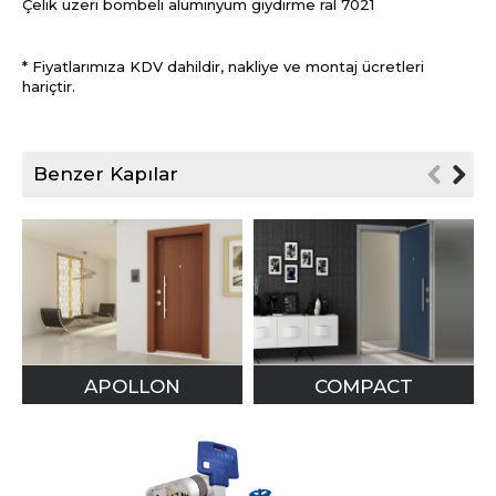
Çelik üzeri bombeli alüminyum giydirme ral 7021
* Fiyatlarımıza KDV dahildir, nakliye ve montaj ücretleri
hariçtir.
Benzer Kapılar
APOLLON
COMPACT