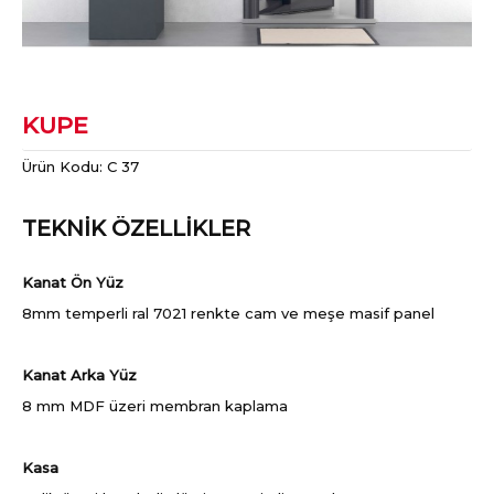
KUPE
Ürün Kodu:
C 37
TEKNİK ÖZELLİKLER
Kanat Ön Yüz
8mm temperli ral 7021 renkte cam ve meşe masif panel
Kanat Arka Yüz
8 mm MDF üzeri membran kaplama
Kasa