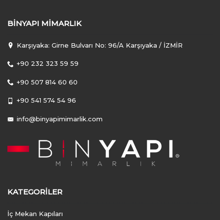
BINYAPI MIMARLIK
Karşıyaka: Girne Bulvarı No: 96/A Karşıyaka / İZMİR
+90 232 323 59 59
+90 507 814 60 60
+90 541 574 54 96
info@binyapimimarlik.com
KATEGORILER
İç Mekan Kapıları