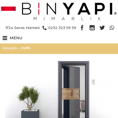
7/24 Servis Hizmeti
0232 323 59 59
MENU
Anasayfa
KUPE