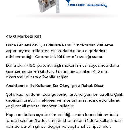
415 G Merkezi Kilit
Daha Güvenli 415G, saldırılara karşı 14 noktadan kilitleme
yapar. Ayrıca millerden biri zorlandığında diğerlerinin
etkilenmediği “Geometrik Kilitleme” özelliği sunar.
Daha akıllı 415G, patentli dişli mekanizması sayesinde daha
kısa zamanda 4 akıllı turu tamamlayıp, milleri 41.5 mm
çıkartarak ekstra güvenlik sağlar.
Anahtarınızı İlk Kullanan Siz Olun, İçiniz Rahat Olsun
Çelik kapı kilitlerimizde güvenliği arttırıcı yeni bir özellik: Çelik
kapınızın üretimi, nakliyesi ve montajı sırasında geçici olarak
yeşil renkli montaj anahtarı kullanılır.
Kapı son kullanıcıya teslim edildiği sırada kapalı bir ambalaj
içinde bulunan 5 adet sarı renkli anahtarın 1 defa kullanılması
halinde barelin şifresi değişir ve yeşil anahtar iptal olur.